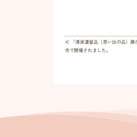
≪ 「津波遺留品（思い出の品）展
市で開催されました。