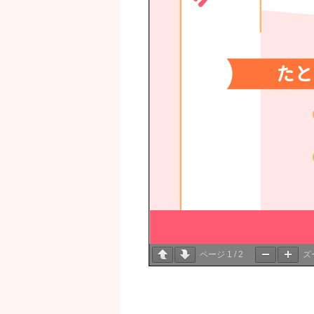
ページ
1
/
2
ズ