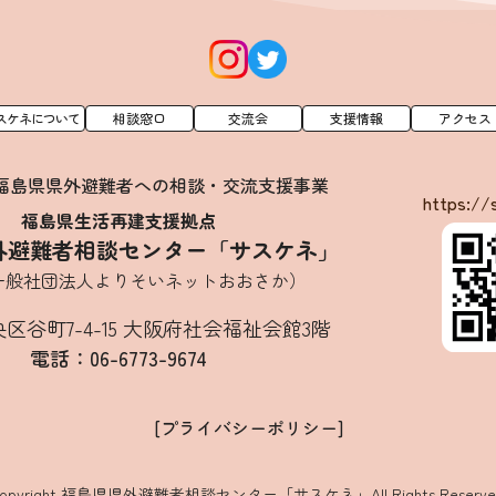
スケネについて
相談窓口
交流会
支援情報
アクセス
 福島県県外避難者への相談・交流支援事業
https://
福島県生活再建支援拠点
外避難者相談センター「サスケネ」
一般社団法人よりそいネットおおさか）
区谷町7-4-15 大阪府社会福祉会館3階
電話：06-6773-9674
[プライバシーポリシー]
Copyright 福島県県外避難者相談センター「サスケネ」
All Rights Reserve