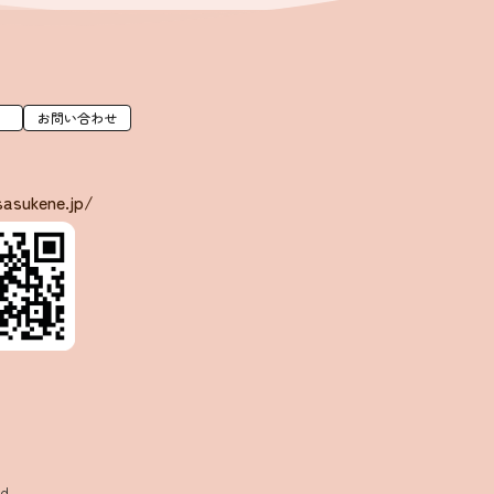
お問い合わせ
sasukene.jp/
d.