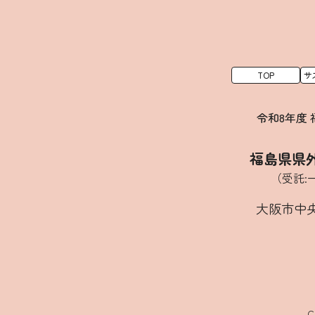
TOP
サ
令和8年度
福島県県
（受託:
大阪市中央