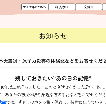
サスケネについて
相談窓口
交流会
お知らせ
本大震災・原子力災害の体験記などをお寄せくだ
残しておきたい”あの日の記憶”
10年以上が経ちました。あのとき話せなかった思い、胸
ど、あなたの被災体験や身近な方の手記などをお寄せくだ
承館
では、皆さまの声を収集・保存し、後世に伝えていき