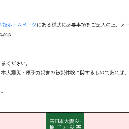
承館ホームページ
にある様式に必要事項をご記入の上、メ
r.jp
持参ください。
日本大震災・原子力災害の被災体験に関するものであれば
ん。