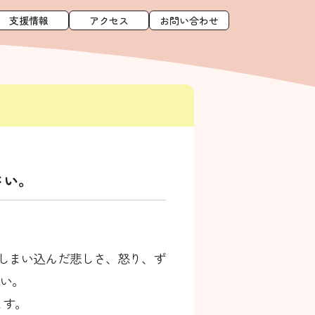
支援情報
アクセス
お問い合わせ
さい。
にしまい込んだ悲しさ、怒り、ず
さい。
ます。