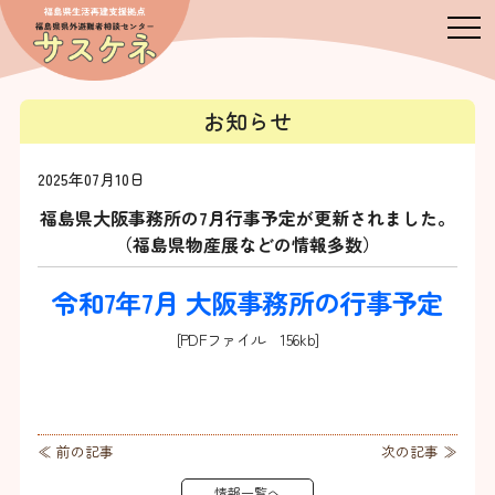
お知らせ
2025年07月10日
福島県大阪事務所の7月行事予定が更新されました。
（福島県物産展などの情報多数）
令和7年7月 大阪事務所の行事予定
[PDFファイル 156kb]
≪ 前の記事
次の記事 ≫
情報一覧へ