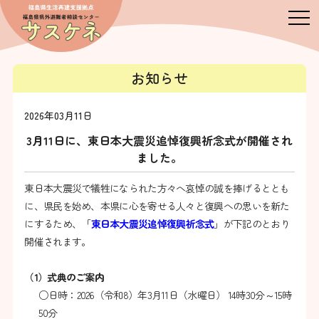
お知らせ
2026年03月11日
3月11日に、東日本大震災追悼復興祈念式が開催され
ました。
東日本大震災で犠牲になられた方々へ哀悼の誠を捧げるととも
に、県民を始め、本県に心を寄せる人々と復興への思いを新た
にするため、「
東日本大震災追悼復興祈念式
」が下記のとおり
開催されます。
（1）式典のご案内
○日時：2026（令和8）年3月11日（水曜日） 14時30分～15時
50分