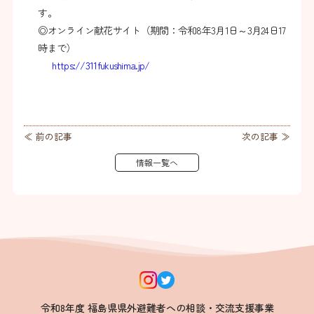
す。
◎オンライン献花サイト（期間：令和8年3月1日～3月24日17
時まで）
https://311fukushima.jp/
≪ 前の記事
次の記事 ≫
情報一覧へ
令和8年度 福島県県外避難者への相談・交流支援事業